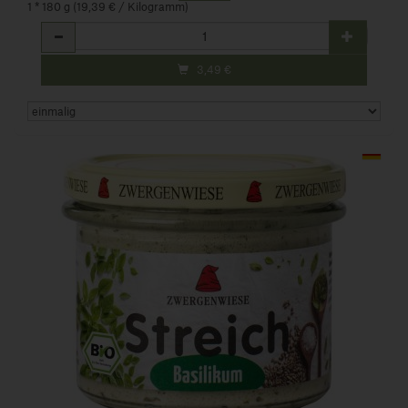
1 * 180 g (19,39 € / Kilogramm)
Anzahl
3,49
€
Art.-Nr. 113320