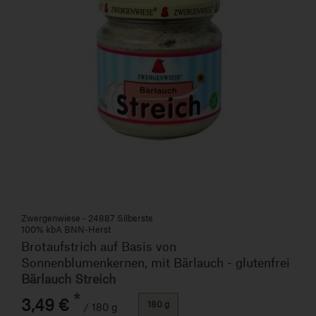
Zwergenwiese - 24887 Silberste
100% kbA BNN-Herst
Brotaufstrich auf Basis von
Sonnenblumenkernen, mit Bärlauch - glutenfrei
Bärlauch Streich
*
3,49 €
180 g
/ 180 g