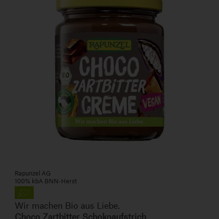
Rapunzel AG
100% kbA BNN-Herst
Wir machen Bio aus Liebe.
Choco Zartbitter Schokoaufstrich