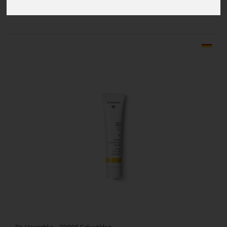
Hersteller
Allergene
Art.-Nr. 819291