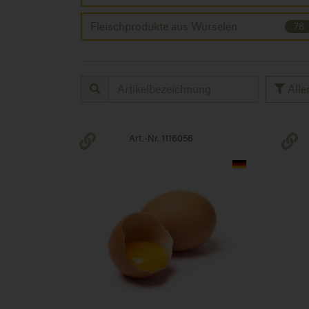
Fleischprodukte aus Würselen
78
Alle
Art.-Nr. 1116056