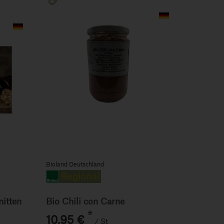
Bioland Deutschland
Bio Chili con Carne
nitten
*
10,95 €
/ St