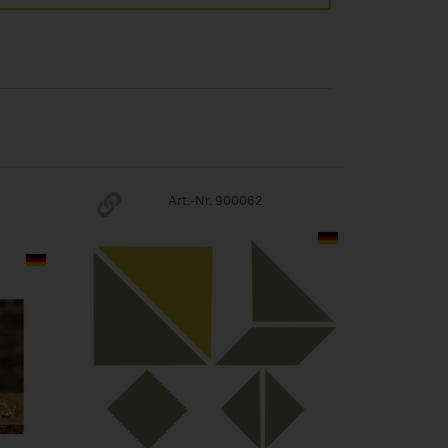
Art.-Nr. 900062