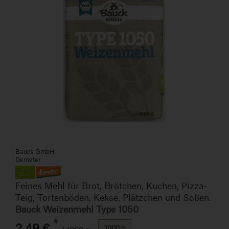
Bauck GmbH
Demeter
Feines Mehl für Brot, Brötchen, Kuchen, Pizza-
Teig, Tortenböden, Kekse, Plätzchen und Soßen.
Bauck Weizenmehl Type 1050
*
2,49 €
1000 g