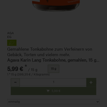
AGA
EG
Gemahlene Tonkabohne zum Verfeinern von
Gebäck, Torten und vielem mehr.
Agava Karin Lang Tonkabohne, gemahlen, 15 gr Glas
*
5,99 €
15 g
/ 15 g
1 * 15 g (399,35 € / Kilogramm)
Anzahl
5,99
€
Art.-Nr. 31102