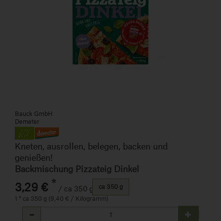
Bauck GmbH
Demeter
Kneten, ausrollen, belegen, backen und
genießen!
Backmischung Pizzateig Dinkel
*
3,29 €
ca 350 g
/ ca 350 g
1 * ca 350 g (9,40 € / Kilogramm)
Anzahl