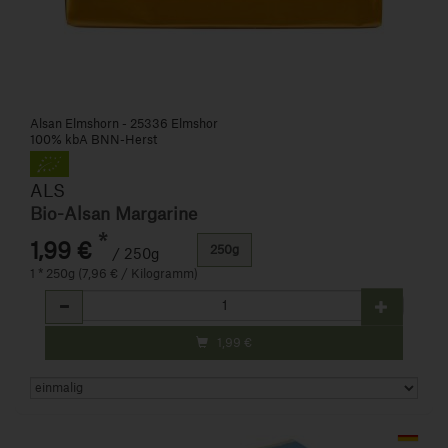
Alsan Elmshorn - 25336 Elmshor
100% kbA BNN-Herst
ALS
Bio-Alsan Margarine
*
1,99 €
250g
/ 250g
1 * 250g (7,96 € / Kilogramm)
Anzahl
1,99
€
Art.-Nr. 11281