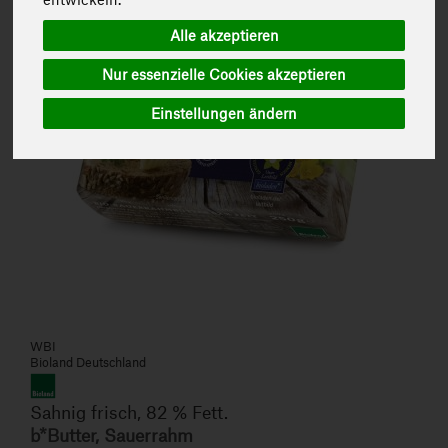
Alle akzeptieren
Nur essenzielle Cookies akzeptieren
Einstellungen ändern
WBI
Bioland Deutschland
Sahnig frisch, 82 % Fett.
b*Butter, Sauerrahm