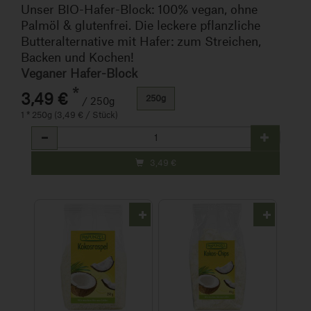
Unser BIO-Hafer-Block: 100% vegan, ohne
Palmöl & glutenfrei. Die leckere pflanzliche
Butteralternative mit Hafer: zum Streichen,
Backen und Kochen!
Veganer Hafer-Block
*
3,49 €
250g
/ 250g
1 * 250g (3,49 € / Stück)
Anzahl
3,49
€