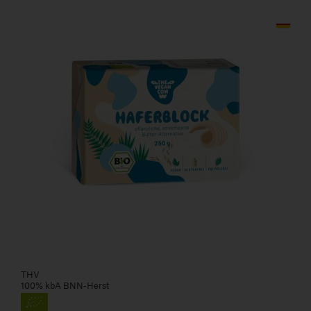
THV
100% kbA BNN-Herst