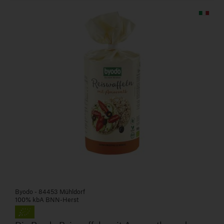
Byodo - 84453 Mühldorf
100% kbA BNN-Herst