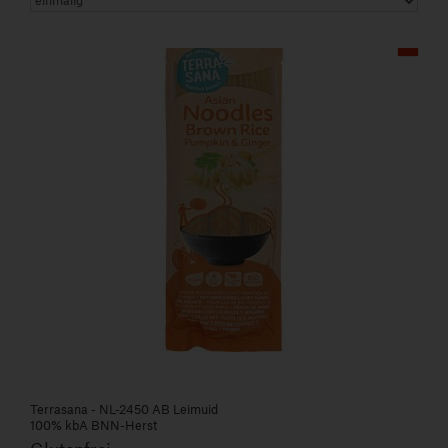
Art.-Nr. 549876
Terrasana - NL-2450 AB Leimuid
100% kbA BNN-Herst