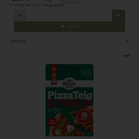
1 * 400g (10,73 € / Kilogramm)
Anzahl
4,29
€
Art.-Nr. 250345