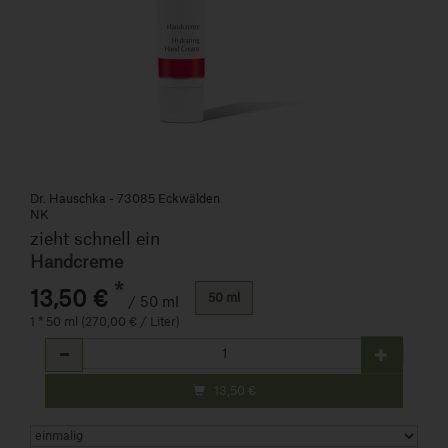
Dr. Hauschka - 73085 Eckwälden
NK
zieht schnell ein
Handcreme
*
13,50 €
50 ml
/ 50 ml
1 * 50 ml (270,00 € / Liter)
Anzahl
13,50
€
Art.-Nr. 818979