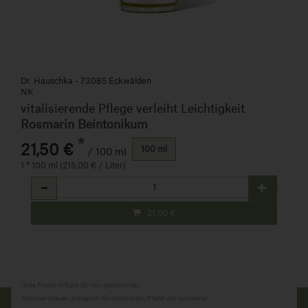
Dr. Hauschka - 73085 Eckwälden
NK
vitalisierende Pflege verleiht Leichtigkeit
Rosmarin Beintonikum
*
21,50 €
100 ml
/ 100 ml
1 * 100 ml (215,00 € / Liter)
Anzahl
21,50
€
*
Alle Preise in Euro (€) inkl. gesetzlicher
Mehrwertsteuer, zuzüglich Versandkosten, Pfand und optionaler