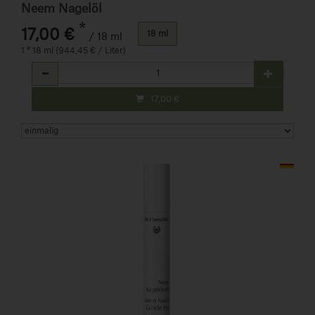
Neem Nagelöl
*
17,00 €
18 ml
/ 18 ml
1 * 18 ml (944,45 € / Liter)
Anzahl
17,00
€
Art.-Nr. 818980