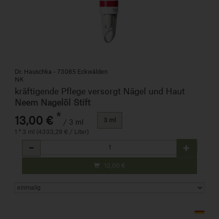
Dr. Hauschka - 73085 Eckwälden
NK
kräftigende Pflege versorgt Nägel und Haut
Neem Nagelöl Stift
*
13,00 €
3 ml
/ 3 ml
1 * 3 ml (4333,29 € / Liter)
Anzahl
13,00
€
Art.-Nr. 819548