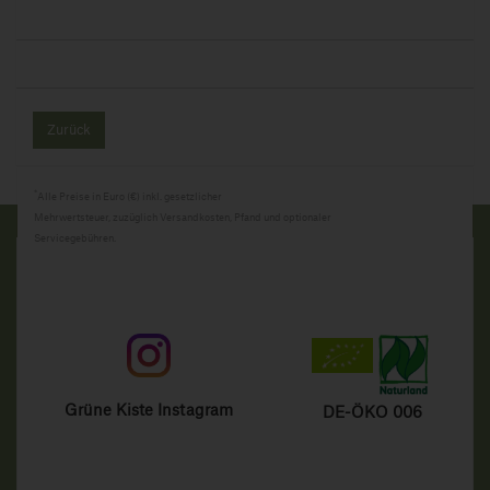
Zurück
*
Alle Preise in Euro (€) inkl. gesetzlicher
Mehrwertsteuer, zuzüglich Versandkosten, Pfand und optionaler
Servicegebühren.
Grüne Kiste Instagram
DE-ÖKO 006