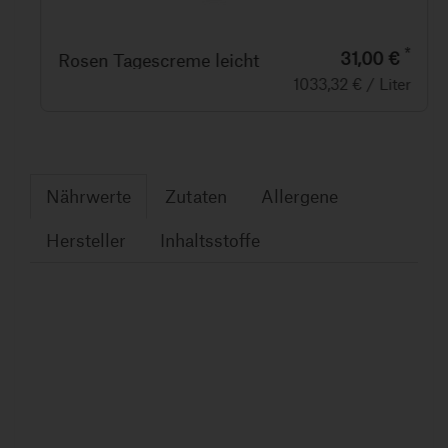
*
31,00 €
Rosen Tagescreme leicht
1033,32 € / Liter
Nährwerte
Zutaten
Allergene
Hersteller
Inhaltsstoffe